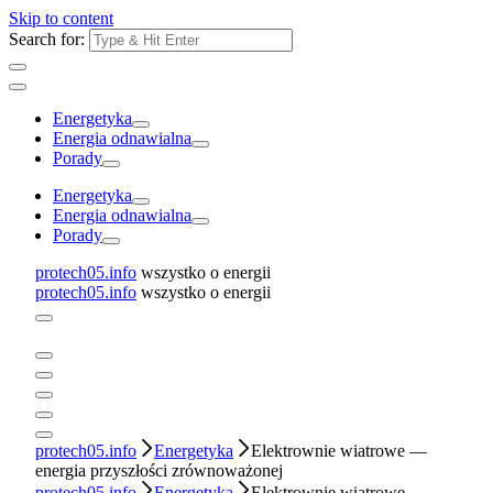
Skip to content
Search for:
Energetyka
Energia odnawialna
Porady
Energetyka
Energia odnawialna
Porady
protech05.info
wszystko o energii
protech05.info
wszystko o energii
protech05.info
Energetyka
Elektrownie wiatrowe —
energia przyszłości zrównoważonej
protech05.info
Energetyka
Elektrownie wiatrowe —