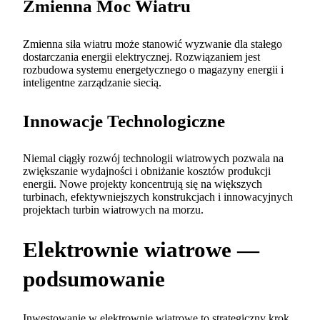
Zmienna Moc Wiatru
Zmienna siła wiatru może stanowić wyzwanie dla stałego
dostarczania energii elektrycznej. Rozwiązaniem jest
rozbudowa systemu energetycznego o magazyny energii i
inteligentne zarządzanie siecią.
Innowacje Technologiczne
Niemal ciągły rozwój technologii wiatrowych pozwala na
zwiększanie wydajności i obniżanie kosztów produkcji
energii. Nowe projekty koncentrują się na większych
turbinach, efektywniejszych konstrukcjach i innowacyjnych
projektach turbin wiatrowych na morzu.
Elektrownie wiatrowe —
podsumowanie
Inwestowanie w elektrownie wiatrowe to strategiczny krok