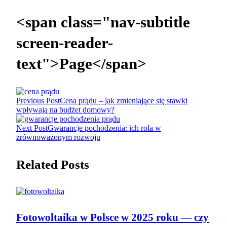
<span class="nav-subtitle
screen-reader-
text">Page</span>
Previous Post
Cena prądu – jak zmieniające się stawki
wpływają na budżet domowy?
Next Post
Gwarancje pochodzenia: ich rola w
zrównoważonym rozwoju
Related Posts
Fotowoltaika w Polsce w 2025 roku — czy