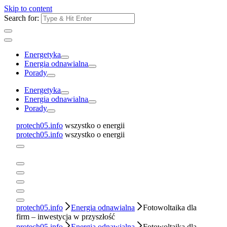
Skip to content
Search for:
Energetyka
Energia odnawialna
Porady
Energetyka
Energia odnawialna
Porady
protech05.info
wszystko o energii
protech05.info
wszystko o energii
protech05.info
Energia odnawialna
Fotowoltaika dla
firm – inwestycja w przyszłość
protech05.info
Energia odnawialna
Fotowoltaika dla