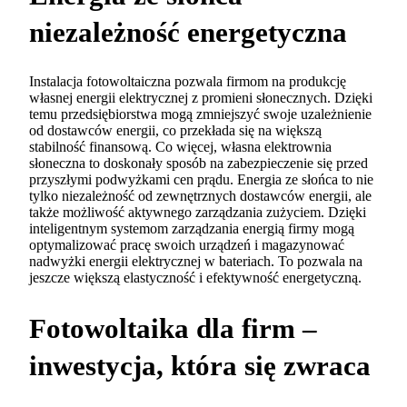
niezależność energetyczna
Instalacja fotowoltaiczna pozwala firmom na produkcję
własnej energii elektrycznej z promieni słonecznych. Dzięki
temu przedsiębiorstwa mogą zmniejszyć swoje uzależnienie
od dostawców energii, co przekłada się na większą
stabilność finansową. Co więcej, własna elektrownia
słoneczna to doskonały sposób na zabezpieczenie się przed
przyszłymi podwyżkami cen prądu. Energia ze słońca to nie
tylko niezależność od zewnętrznych dostawców energii, ale
także możliwość aktywnego zarządzania zużyciem. Dzięki
inteligentnym systemom zarządzania energią firmy mogą
optymalizować pracę swoich urządzeń i magazynować
nadwyżki energii elektrycznej w bateriach. To pozwala na
jeszcze większą elastyczność i efektywność energetyczną.
Fotowoltaika dla firm –
inwestycja, która się zwraca