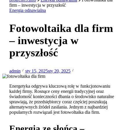
firm – inwestycja w przyszłość
Energia odnawialna
Fotowoltaika dla firm
– inwestycja w
przyszłość
admin
sty 15, 2025
sty 20, 2025
Energetyka odgrywa kluczową rolę w funkcjonowaniu
każdej firmy. Rosnące ceny energii tradycyjnej oraz
świadomość konieczności dbania o środowisko naturalne
sprawiają, że przedsiębiorcy coraz częściej poszukują
alternatywnych źródeł zasilania. Jednym z najbardziej
popularnych rozwiązań jest fotowoltaika dla firm.
Energia ze słońca –