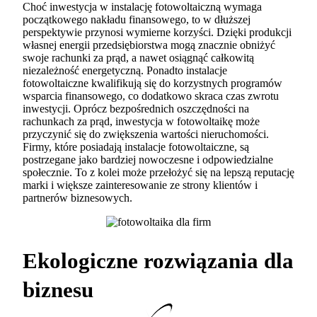
Choć inwestycja w instalację fotowoltaiczną wymaga
początkowego nakładu finansowego, to w dłuższej
perspektywie przynosi wymierne korzyści. Dzięki produkcji
własnej energii przedsiębiorstwa mogą znacznie obniżyć
swoje rachunki za prąd, a nawet osiągnąć całkowitą
niezależność energetyczną. Ponadto instalacje
fotowoltaiczne kwalifikują się do korzystnych programów
wsparcia finansowego, co dodatkowo skraca czas zwrotu
inwestycji. Oprócz bezpośrednich oszczędności na
rachunkach za prąd, inwestycja w fotowoltaikę może
przyczynić się do zwiększenia wartości nieruchomości.
Firmy, które posiadają instalacje fotowoltaiczne, są
postrzegane jako bardziej nowoczesne i odpowiedzialne
społecznie. To z kolei może przełożyć się na lepszą reputację
marki i większe zainteresowanie ze strony klientów i
partnerów biznesowych.
Ekologiczne rozwiązania dla
biznesu