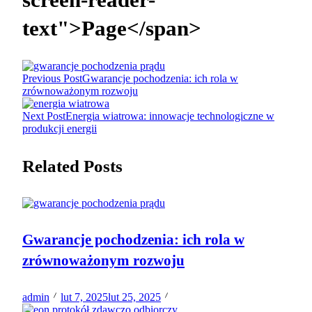
text">Page</span>
Previous Post
Gwarancje pochodzenia: ich rola w
zrównoważonym rozwoju
Next Post
Energia wiatrowa: innowacje technologiczne w
produkcji energii
Related Posts
Gwarancje pochodzenia: ich rola w
zrównoważonym rozwoju
admin
lut 7, 2025
lut 25, 2025