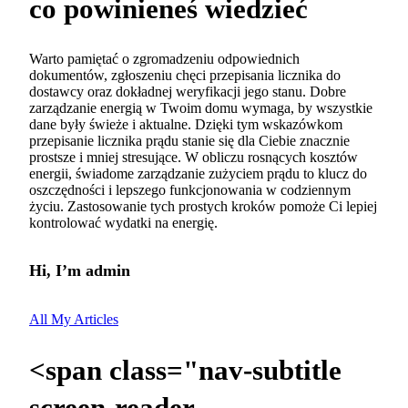
co powinieneś wiedzieć
Warto pamiętać o zgromadzeniu odpowiednich
dokumentów, zgłoszeniu chęci przepisania licznika do
dostawcy oraz dokładnej weryfikacji jego stanu. Dobre
zarządzanie energią w Twoim domu wymaga, by wszystkie
dane były świeże i aktualne. Dzięki tym wskazówkom
przepisanie licznika prądu stanie się dla Ciebie znacznie
prostsze i mniej stresujące. W obliczu rosnących kosztów
energii, świadome zarządzanie zużyciem prądu to klucz do
oszczędności i lepszego funkcjonowania w codziennym
życiu. Zastosowanie tych prostych kroków pomoże Ci lepiej
kontrolować wydatki na energię.
Hi, I’m
admin
All My Articles
<span class="nav-subtitle
screen-reader-