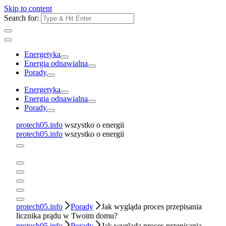
Skip to content
Search for:
Energetyka
Energia odnawialna
Porady
Energetyka
Energia odnawialna
Porady
protech05.info
wszystko o energii
protech05.info
wszystko o energii
protech05.info
Porady
Jak wygląda proces przepisania
licznika prądu w Twoim domu?
protech05.info
Porady
Jak wygląda proces przepisania